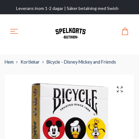
Leverans inom 1-2 dagar | Säker betalning med Swish
Hem
Kortlekar
Bicycle - Disney Mickey and Friends