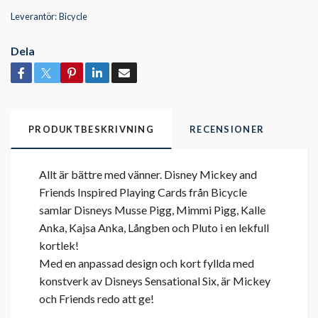
Leverantör:
Bicycle
Dela
PRODUKTBESKRIVNING
RECENSIONER
Allt är bättre med vänner. Disney Mickey and
Friends Inspired Playing Cards från Bicycle
samlar Disneys Musse Pigg, Mimmi Pigg, Kalle
Anka, Kajsa Anka, Långben och Pluto i en lekfull
kortlek!
Med en anpassad design och kort fyllda med
konstverk av Disneys Sensational Six, är Mickey
och Friends redo att ge!