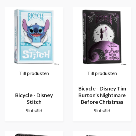
Till produkten
Till produkten
Bicycle - Disney Tim
Bicycle - Disney
Burton's Nightmare
Stitch
Before Christmas
Slutsåld
Slutsåld