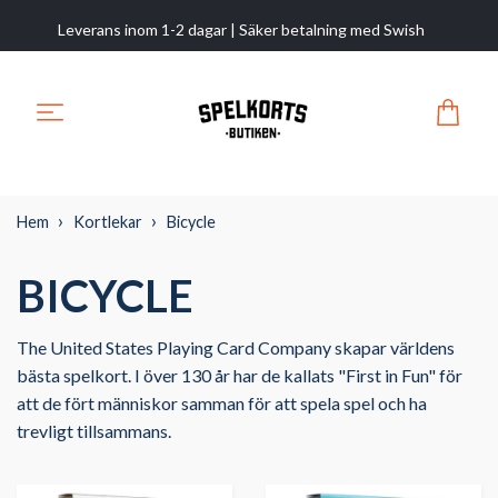
Leverans inom 1-2 dagar | Säker betalning med Swish
Hem
Kortlekar
Bicycle
BICYCLE
The United States Playing Card Company skapar världens
bästa spelkort. I över 130 år har de kallats "First in Fun" för
att de fört människor samman för att spela spel och ha
trevligt tillsammans.