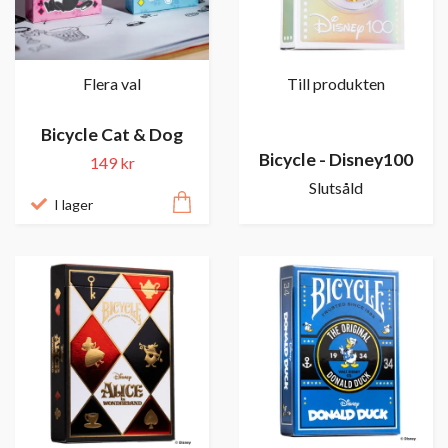
Flera val
Till produkten
Bicycle Cat & Dog
Bicycle - Disney100
149 kr
Slutsåld
I lager