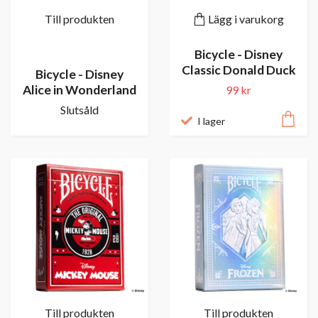
Till produkten
Lägg i varukorg
Bicycle - Disney
Classic Donald Duck
Bicycle - Disney
Alice in Wonderland
99 kr
Slutsåld
I lager
Till produkten
Till produkten