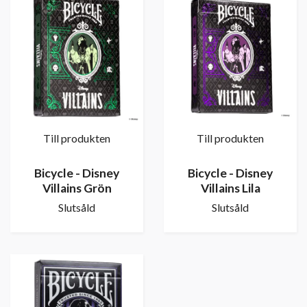
Till produkten
Till produkten
Bicycle - Disney
Bicycle - Disney
Villains Grön
Villains Lila
Slutsåld
Slutsåld