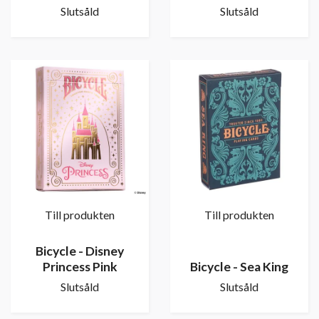
Slutsåld
Slutsåld
Till produkten
Till produkten
Bicycle - Disney
Princess Pink
Bicycle - Sea King
Slutsåld
Slutsåld