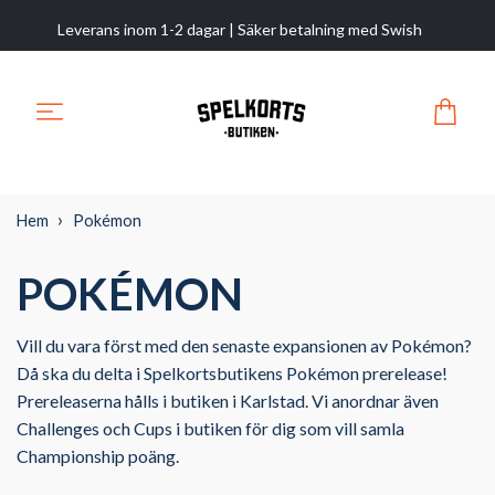
Leverans inom 1-2 dagar | Säker betalning med Swish
Hem
Pokémon
POKÉMON
Vill du vara först med den senaste expansionen av Pokémon?
Då ska du delta i Spelkortsbutikens Pokémon prerelease!
Prereleaserna hålls i butiken i Karlstad. Vi anordnar även
Challenges och Cups i butiken för dig som vill samla
Championship poäng.