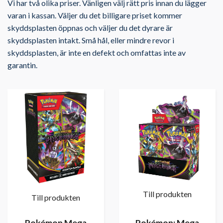
Vi har två olika priser. Vänligen välj rätt pris innan du lägger
varan i kassan. Väljer du det billigare priset kommer
skyddsplasten öppnas och väljer du det dyrare är
skyddsplasten intakt. Små hål, eller mindre revor i
skyddsplasten, är inte en defekt och omfattas inte av
garantin.
Till produkten
Till produkten
Pokémon Mega
Pokémon: Mega