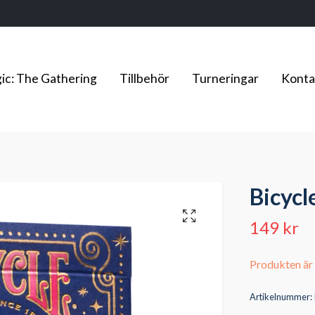
ic: The Gathering
Tillbehör
Turneringar
Konta
Bicycl
149 kr
Produkten är t
Artikelnummer: