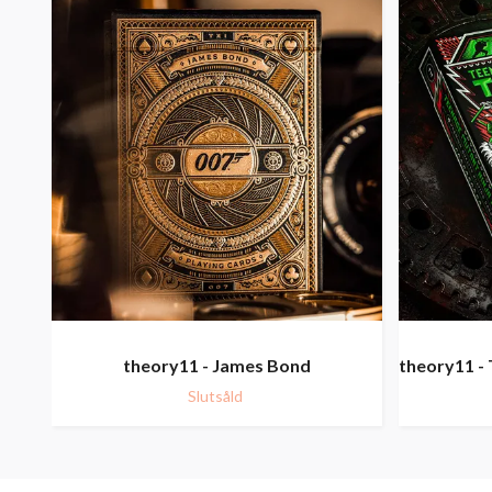
theory11 - James Bond
theory11 - 
Slutsåld