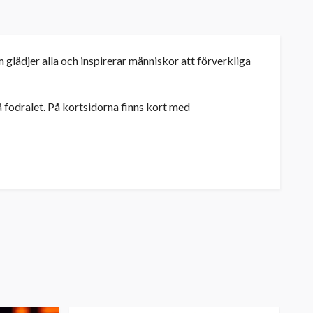
glädjer alla och inspirerar människor att förverkliga
å fodralet. På kortsidorna finns kort med