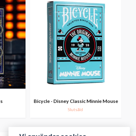
rs
Bicycle - Disney Classic Minnie Mouse
Slutsåld