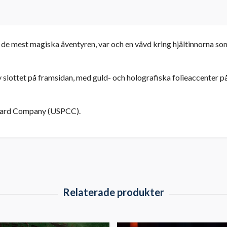
de mest magiska äventyren, var och en vävd kring hjältinnorna som 
 slottet på framsidan, med guld- och holografiska folieaccenter p
g Card Company (USPCC).