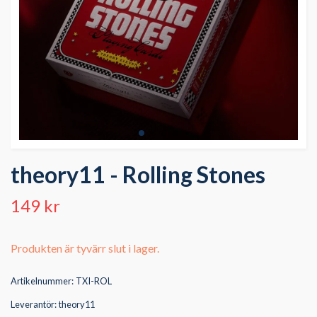
theory11 - Rolling Stones
149 kr
Produkten är tyvärr slut i lager.
Artikelnummer:
TXI-ROL
Leverantör:
theory11