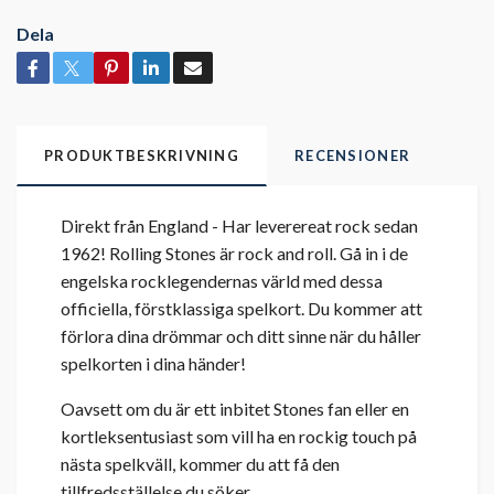
Dela
PRODUKTBESKRIVNING
RECENSIONER
Direkt från England - Har leverereat rock sedan
1962! Rolling Stones är rock and roll. Gå in i de
engelska rocklegendernas värld med dessa
officiella, förstklassiga spelkort. Du kommer att
förlora dina drömmar och ditt sinne när du håller
spelkorten i dina händer!
Oavsett om du är ett inbitet Stones fan eller en
kortleksentusiast som vill ha en rockig touch på
nästa spelkväll, kommer du att få den
tillfredsställelse du söker.