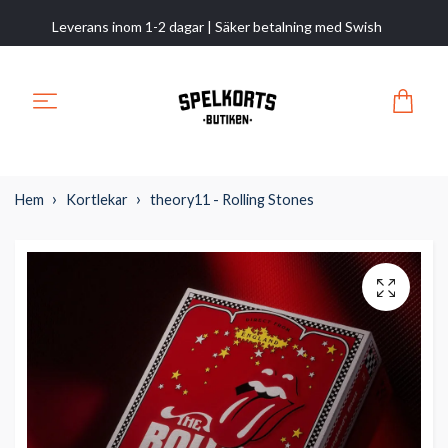
Leverans inom 1-2 dagar | Säker betalning med Swish
Hem
Kortlekar
theory11 - Rolling Stones