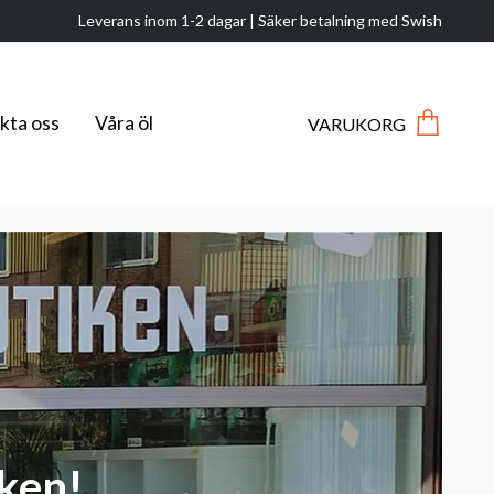
Leverans inom 1-2 dagar | Säker betalning med Swish
kta oss
Våra öl
VARUKORG
ken!