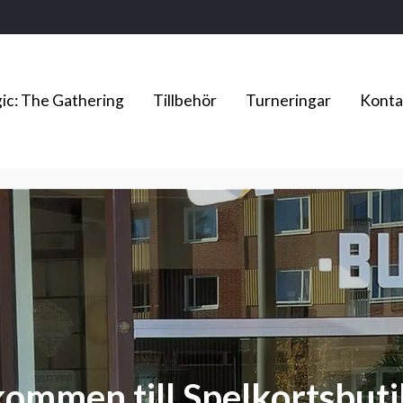
ic: The Gathering
Tillbehör
Turneringar
Konta
kommen till Spelkortsbuti