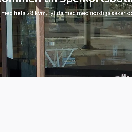
 med hela 28 kvm, fyllda med med nördiga saker och