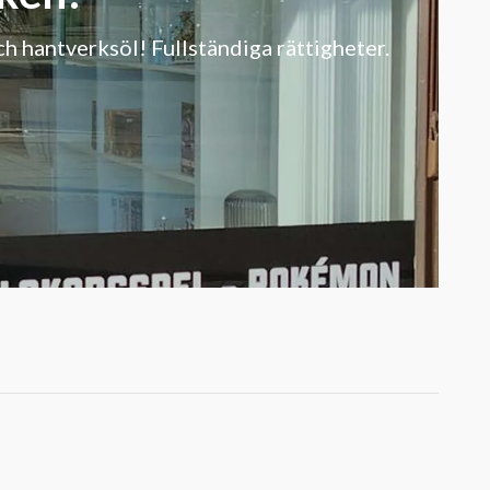
 hantverksöl! Fullständiga rättigheter.