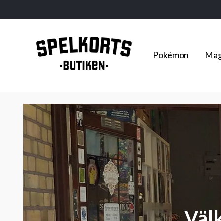
Pokémon
Mag
Väl