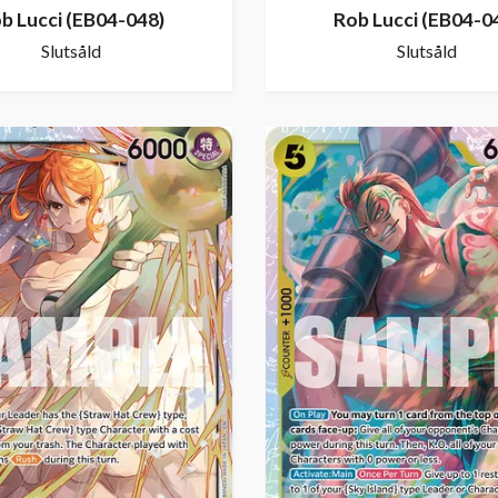
b Lucci (EB04-048)
Rob Lucci (EB04-0
Slutsåld
Slutsåld