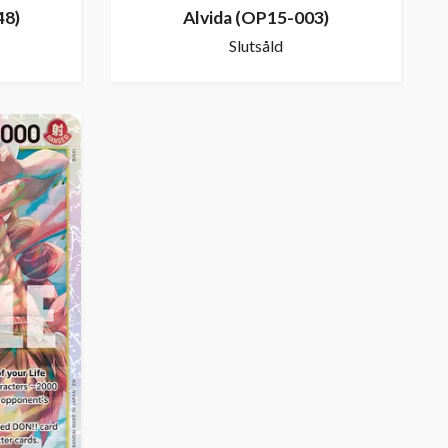
48)
Alvida (OP15-003)
Slutsåld