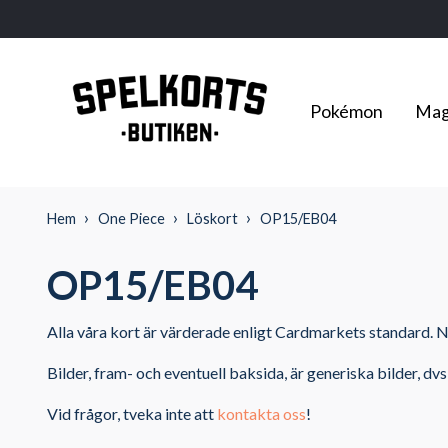
Pokémon
Mag
Hem
One Piece
Löskort
OP15/EB04
OP15/EB04
Alla våra kort är värderade enligt Cardmarkets standard. N
Bilder, fram- och eventuell baksida, är generiska bilder, dvs
Vid frågor, tveka inte att
kontakta oss
!