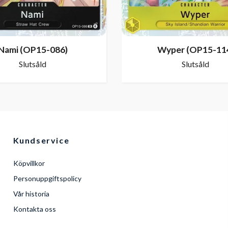
Nami (OP15-086)
Wyper (OP15-11
Slutsåld
Slutsåld
Kundservice
Köpvillkor
Personuppgiftspolicy
Vår historia
Kontakta oss