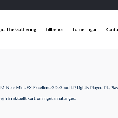
ic: The Gathering
Tillbehör
Turneringar
Konta
M, Near Mint. EX, Excellent. GD, Good. LP, Lightly Played. PL, Pla
 ej från aktuellt kort, om inget annat anges.