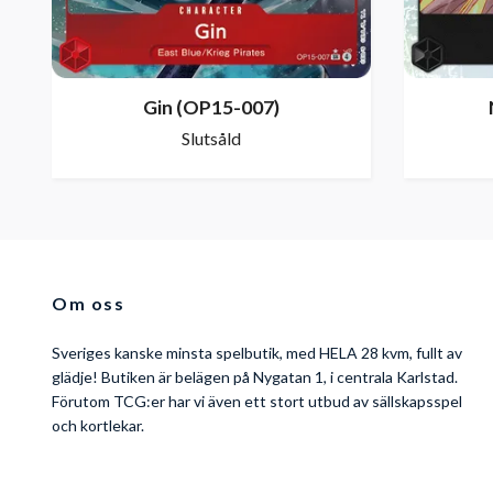
Gin (OP15-007)
Slutsåld
Om oss
Sveriges kanske minsta spelbutik, med HELA 28 kvm, fullt av
glädje! Butiken är belägen på Nygatan 1, i centrala Karlstad.
Förutom TCG:er har vi även ett stort utbud av sällskapsspel
och kortlekar.