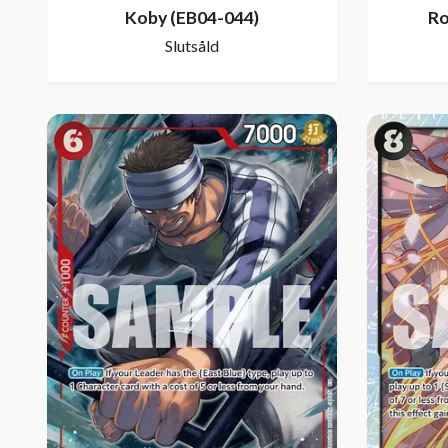
Koby (EB04-044)
Ro
Slutsåld