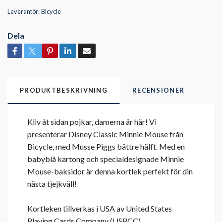
Leverantör:
Bicycle
Dela
PRODUKTBESKRIVNING
RECENSIONER
Kliv åt sidan pojkar, damerna är här! Vi
presenterar Disney Classic Minnie Mouse från
Bicycle, med Musse Piggs bättre hälft. Med en
babyblå kartong och specialdesignade Minnie
Mouse-baksidor är denna kortlek perfekt för din
nästa tjejkväll!
Kortleken tillverkas i USA av United States
Playing Cards Company (USPCC).