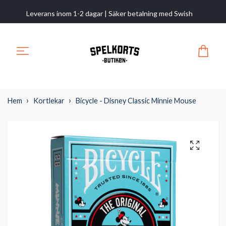
Leverans inom 1-2 dagar | Säker betalning med Swish
Hem
Kortlekar
Bicycle - Disney Classic Minnie Mouse