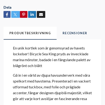
Dela
PRODUKTBESKRIVNING
RECENSIONER
En unik kortlek som är genomsyrad av havets
lockelser! Bicycle Sea King pryds av invecklade
marina mönster, badade i en fängslande palett av
blågrönt och blått
Gå in i en värld av djupa havsunderverk med våra
spelkort med havstema. Presenterad i en vackert
utformad tuckbox, med folie och präglade
accenter, fångar designen djupblå majestät, vilket
gör att varje kort avslöjar en fascinerande resa