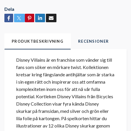
Dela
PRODUKTBESKRIVNING
RECENSIONER
Disney Villains är en franchise som vänder sig till
fans som söker en mörkare twist. Kollektionen
kretsar kring fängslande antihjältar som är starka
i sin egen rätt och inspirerar oss att omfamna
komplexiteten inom oss för att nå vår fulla
potential. Kortleken Disney Villains från Bicycles
Disney Collection visar fyra kända Disney
skurkar på framsidan, med silver och grön eller
lila folie på kartongen. På spelkorten hittar du
illustrationer av 12 olika Disney skurkar genom