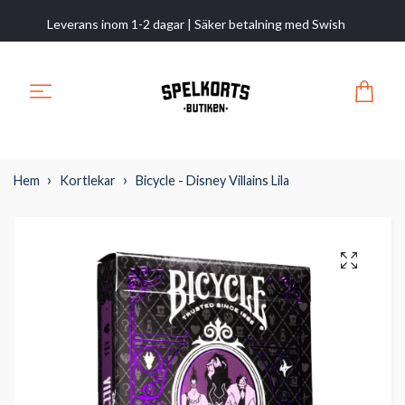
Leverans inom 1-2 dagar | Säker betalning med Swish
Hem
Kortlekar
Bicycle - Disney Villains Lila