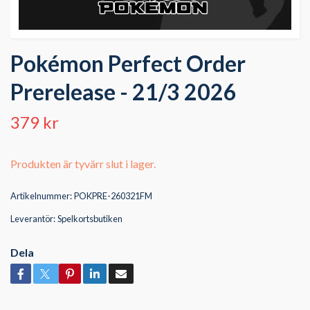
Pokémon Perfect Order
Prerelease - 21/3 2026
379 kr
Produkten är tyvärr slut i lager.
Artikelnummer:
POKPRE-260321FM
Leverantör:
Spelkortsbutiken
Dela