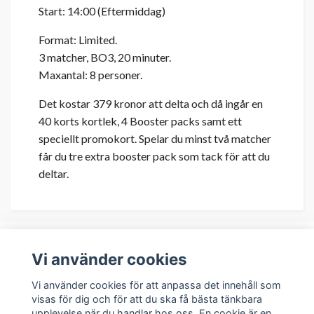
Start: 14:00 (Eftermiddag)
Format: Limited.
3 matcher, BO3, 20 minuter.
Maxantal: 8 personer.
Det kostar 379 kronor att delta och då ingår en
40 korts kortlek, 4 Booster packs samt ett
speciellt promokort. Spelar du minst två matcher
får du tre extra booster pack som tack för att du
deltar.
Vi använder cookies
Om oss
Vi använder cookies för att anpassa det innehåll som
visas för dig och för att du ska få bästa tänkbara
upplevelse när du handlar hos oss. En cookie är en