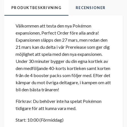
PRODUKTBESKRIVNING
RECENSIONER
Välkommen att testa den nya Pokémon
expansionen, Perfect Order före alla andra!
Expansionen släpps den 27 mars, men redan den
21 mars kan du delta i vår Prerelease som ger dig
möjlighet att spela med den nya expansionen.
Under 30 minuter bygger du din egna kortlek av
den medföljande 40-korts kortleken samt korten
från de 4 booster packs som följer med. Efter det
kämpar du mot övriga deltagare, i kampen om att
bli den bästa tränaren!
Förkrav: Du behöver inte ha spelat Pokémon
tidigare för att kunna vara med.
Start: 10:00 (Förmiddag)