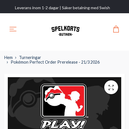
Leverans inom 1-2 dagar | Säker betalning med Swish
Hem
Turneringar
Pokémon Perfect Order Prerelease - 21/3 2026