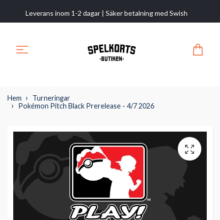
Leverans inom 1-2 dagar | Säker betalning med Swish
Hem
Turneringar
Pokémon Pitch Black Prerelease - 4/7 2026