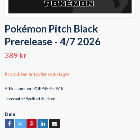
Pokémon Pitch Black
Prerelease - 4/7 2026
389 kr
Produkten är tyvärr slut i lager.
Artikelnummer:
POKPRE-250518
Leverantör:
Spelkortsbutiken
Dela