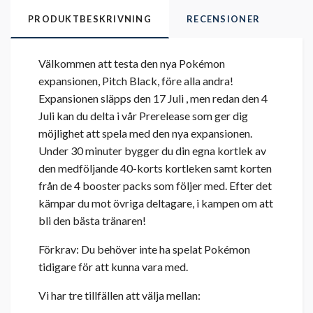
PRODUKTBESKRIVNING
RECENSIONER
Välkommen att testa den nya Pokémon
expansionen, Pitch Black, före alla andra!
Expansionen släpps den 17 Juli , men redan den 4
Juli kan du delta i vår Prerelease som ger dig
möjlighet att spela med den nya expansionen.
Under 30 minuter bygger du din egna kortlek av
den medföljande 40-korts kortleken samt korten
från de 4 booster packs som följer med. Efter det
kämpar du mot övriga deltagare, i kampen om att
bli den bästa tränaren!
Förkrav: Du behöver inte ha spelat Pokémon
tidigare för att kunna vara med.
Vi har tre tillfällen att välja mellan: