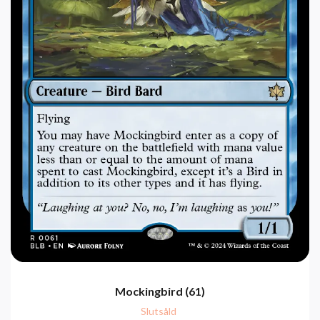
Mockingbird (61)
Slutsåld