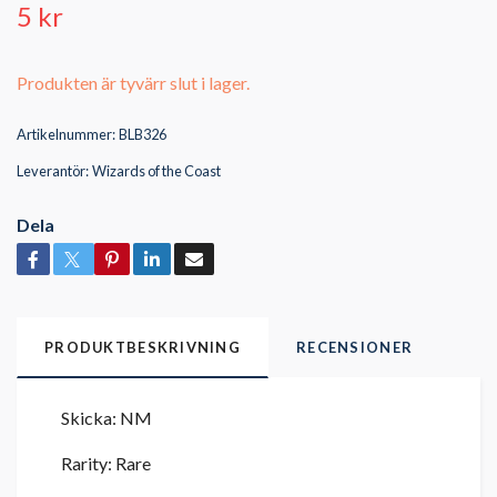
5 kr
Produkten är tyvärr slut i lager.
Artikelnummer:
BLB326
Leverantör:
Wizards of the Coast
Dela
PRODUKTBESKRIVNING
RECENSIONER
Skicka: NM
Rarity: Rare