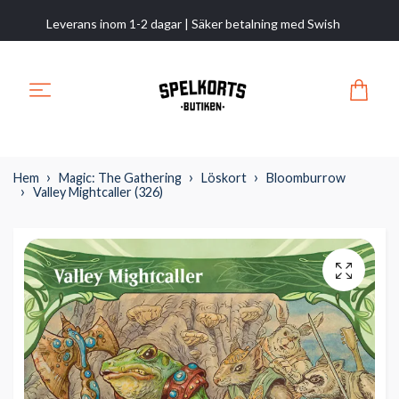
Leverans inom 1-2 dagar | Säker betalning med Swish
Hem
Magic: The Gathering
Löskort
Bloomburrow
Valley Mightcaller (326)