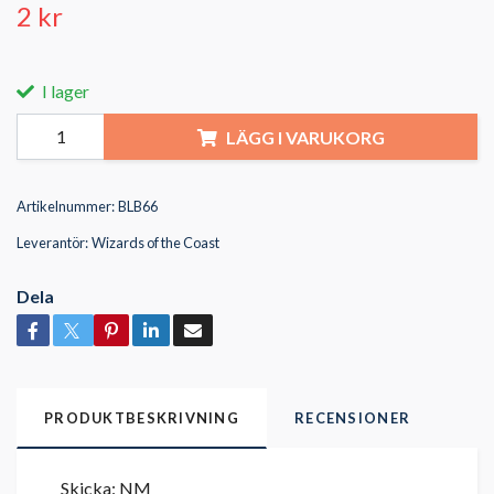
2 kr
I lager
LÄGG I VARUKORG
Artikelnummer:
BLB66
Leverantör:
Wizards of the Coast
Dela
PRODUKTBESKRIVNING
RECENSIONER
Skicka: NM