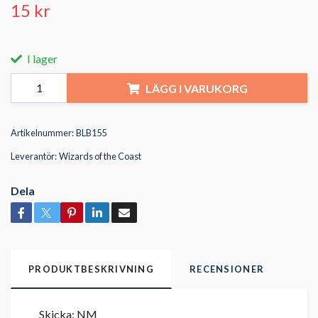
15 kr
I lager
LÄGG I VARUKORG
Artikelnummer:
BLB155
Leverantör:
Wizards of the Coast
Dela
PRODUKTBESKRIVNING
RECENSIONER
Skicka: NM