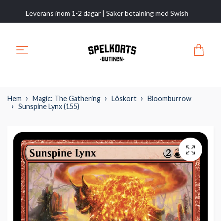
Leverans inom 1-2 dagar | Säker betalning med Swish
Hem
Magic: The Gathering
Löskort
Bloomburrow
Sunspine Lynx (155)