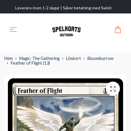
Leverans inom 1-2 dagar | Säker betalning med Swish
Hem
Magic: The Gathering
Löskort
Bloomburrow
Feather of Flight (13)