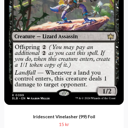
Iridescent Vinelasher (99) Foil
15 kr