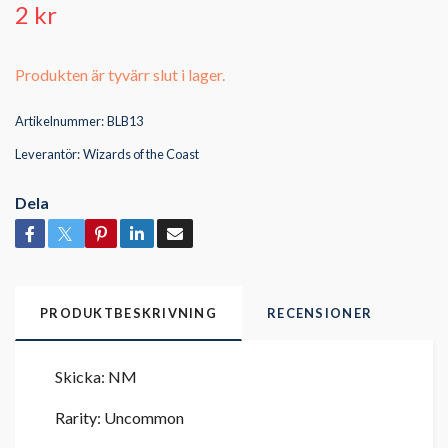
2 kr
Produkten är tyvärr slut i lager.
Artikelnummer:
BLB13
Leverantör:
Wizards of the Coast
Dela
PRODUKTBESKRIVNING
RECENSIONER
Skicka: NM
Rarity: Uncommon