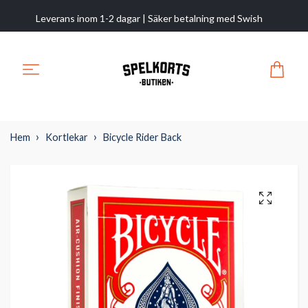
Leverans inom 1-2 dagar | Säker betalning med Swish
Hem
Kortlekar
Bicycle Rider Back