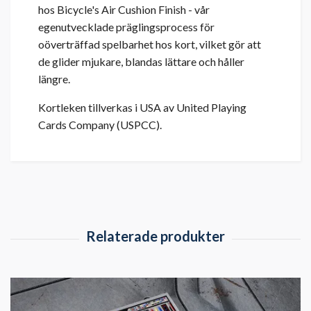
hos Bicycle's Air Cushion Finish - vår
egenutvecklade präglingsprocess för
oöverträffad spelbarhet hos kort, vilket gör att
de glider mjukare, blandas lättare och håller
längre.
Kortleken tillverkas i USA av United Playing
Cards Company (USPCC).