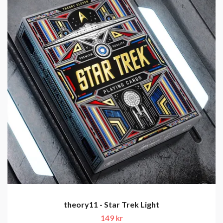
theory11 - Star Trek Light
149 kr