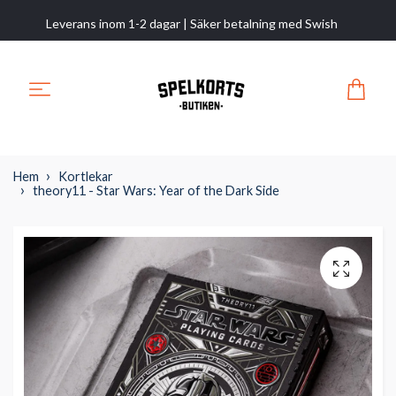
Leverans inom 1-2 dagar | Säker betalning med Swish
Hem
Kortlekar
theory11 - Star Wars: Year of the Dark Side