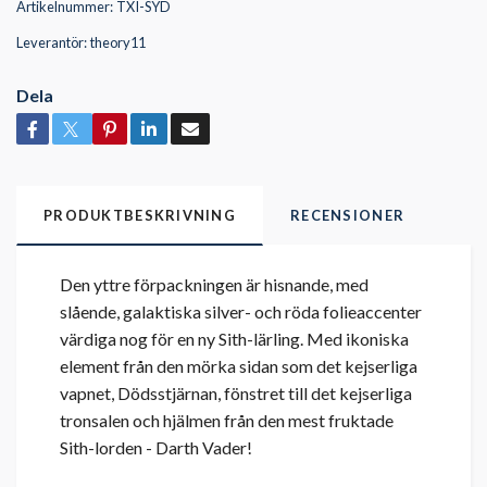
Artikelnummer:
TXI-SYD
Leverantör:
theory11
Dela
PRODUKTBESKRIVNING
RECENSIONER
Den yttre förpackningen är hisnande, med
slående, galaktiska silver- och röda folieaccenter
värdiga nog för en ny Sith-lärling. Med ikoniska
element från den mörka sidan som det kejserliga
vapnet, Dödsstjärnan, fönstret till det kejserliga
tronsalen och hjälmen från den mest fruktade
Sith-lorden - Darth Vader!