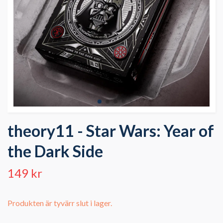
theory11 - Star Wars: Year of
the Dark Side
149 kr
Produkten är tyvärr slut i lager.