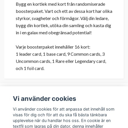
Bygg en kortlek med kort från randomiserade
boosterpaket. Vart och ett av dessa kort har olika
styrkor, svagheter och förmågor. Välj din ledare,
bygg din kortlek, utöka din samling och kasta dig
in i en galax med obegränsad potential!
Varje boosterpaket innehåller 16 kort:
1 leader card, 1 base card, 9 Common cards, 3
Uncommon cards, 1 Rare eller Legendary card,
och 1 foil card.
Vi använder cookies
Om oss
Vi använder cookies för att anpassa det innehåll som
visas för dig och för att du ska få bästa tänkbara
upplevelse när du handlar hos oss. En cookie är en
Kundservice
textfil som lagras på din dator, denna innehåller