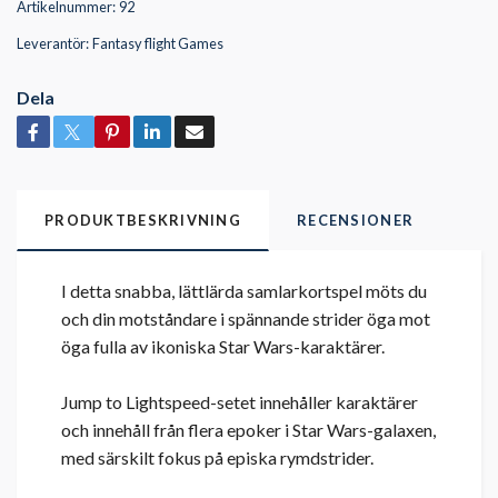
Artikelnummer:
92
Leverantör:
Fantasy flight Games
Dela
PRODUKTBESKRIVNING
RECENSIONER
I detta snabba, lättlärda samlarkortspel möts du
och din motståndare i spännande strider öga mot
öga fulla av ikoniska Star Wars-karaktärer.
Jump to Lightspeed-setet innehåller karaktärer
och innehåll från flera epoker i Star Wars-galaxen,
med särskilt fokus på episka rymdstrider.