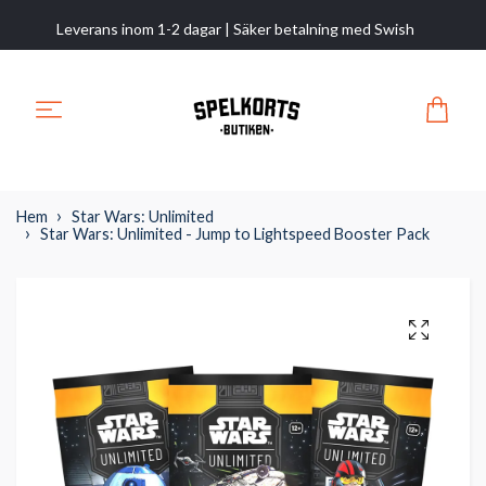
Leverans inom 1-2 dagar | Säker betalning med Swish
Hem
Star Wars: Unlimited
Star Wars: Unlimited - Jump to Lightspeed Booster Pack