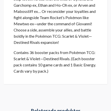
Garchomp ex, Ethan and Ho-Oh ex, or Arven and
Mabosstiff ex… Or reconsider your loyalties and
fight alongside Team Rocket’s Pokémon like
Mewtwo ex—under the command of Giovanni!
Choose a side, assemble your allies, and battle
boldly in the Pokémon TCG: Scarlet & Violet—
Destined Rivals expansion!
Contains 36 booster packs from Pokémon TCG:
Scarlet & Violet—Destined Rivals. (Each booster
pack contains 10 game cards and 1 Basic Energy.
Cards vary by pack.)