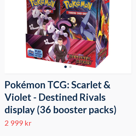
Pokémon TCG: Scarlet &
Violet - Destined Rivals
display (36 booster packs)
2 999 kr