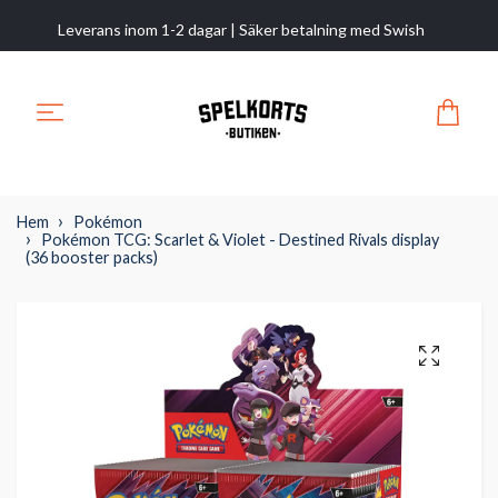
Leverans inom 1-2 dagar | Säker betalning med Swish
Hem
Pokémon
Pokémon TCG: Scarlet & Violet - Destined Rivals display
(36 booster packs)