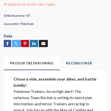
Produkten är tyvärr slut i lager.
Artikelnummer:
87
Leverantör:
Pokémon
Dela
PRODUKTBESKRIVNING
RECENSIONER
Chose a side, assemble your allies, and battle
boldly!
Pokémon Trainers, be on high alert! The
nefarious Team Rocket is setting its latest plan
into motion, and heroic Trainers are racing to
stop it. Join forces with the likes of Cynthia and