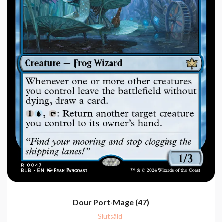
Dour Port-Mage (47)
Slutsåld