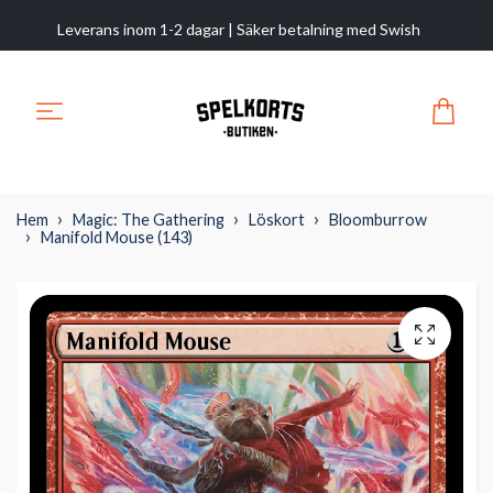
Leverans inom 1-2 dagar | Säker betalning med Swish
Hem
Magic: The Gathering
Löskort
Bloomburrow
Manifold Mouse (143)