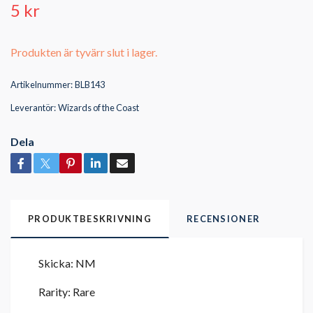
5 kr
Produkten är tyvärr slut i lager.
Artikelnummer:
BLB143
Leverantör:
Wizards of the Coast
Dela
PRODUKTBESKRIVNING
RECENSIONER
Skicka: NM
Rarity: Rare