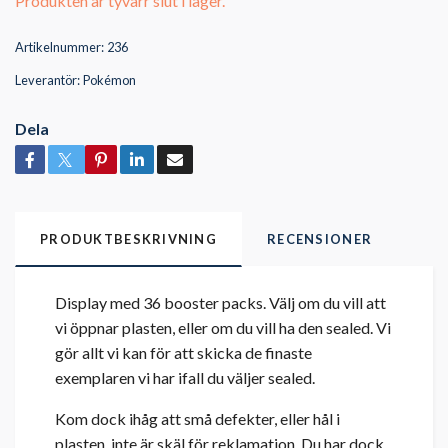
Produkten är tyvärr slut i lager.
Artikelnummer:
236
Leverantör:
Pokémon
Dela
PRODUKTBESKRIVNING
RECENSIONER
Display med 36 booster packs. Välj om du vill att
vi öppnar plasten, eller om du vill ha den sealed. Vi
gör allt vi kan för att skicka de finaste
exemplaren vi har ifall du väljer sealed.
Kom dock ihåg att små defekter, eller hål i
plasten, inte är skäl för reklamation. Du har dock