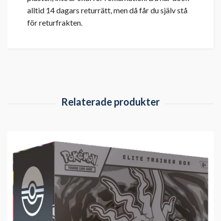
alltid 14 dagars returrätt, men då får du själv stå
för returfrakten.