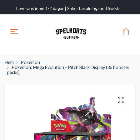
Leverans inom 1-2 dagar | Säker betalning med Swish
Hem
Pokémon
Pokémon: Mega Evolution - Pitch Black Display (36 booster
packs)