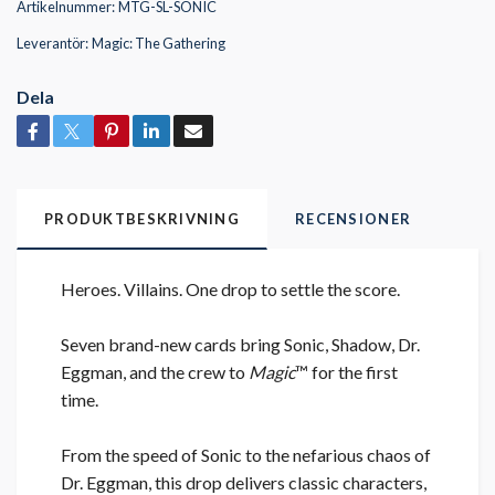
Artikelnummer:
MTG-SL-SONIC
Leverantör:
Magic: The Gathering
Dela
PRODUKTBESKRIVNING
RECENSIONER
Heroes. Villains. One drop to settle the score.
Seven brand-new cards bring Sonic, Shadow, Dr.
Eggman, and the crew to
Magic
™ for the first
time.
From the speed of Sonic to the nefarious chaos of
Dr. Eggman, this drop delivers classic characters,