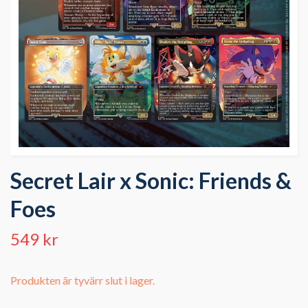
Secret Lair x Sonic: Friends &
Foes
549 kr
Produkten är tyvärr slut i lager.