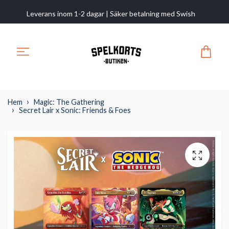
Leverans inom 1-2 dagar | Säker betalning med Swish
Hem
Magic: The Gathering
Secret Lair x Sonic: Friends & Foes