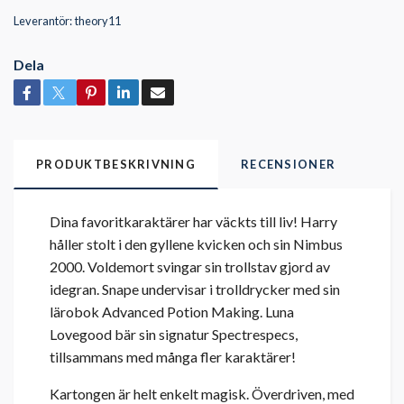
Leverantör:
theory11
Dela
PRODUKTBESKRIVNING
RECENSIONER
Dina favoritkaraktärer har väckts till liv! Harry
håller stolt i den gyllene kvicken och sin Nimbus
2000. Voldemort svingar sin trollstav gjord av
idegran. Snape undervisar i trolldrycker med sin
lärobok Advanced Potion Making. Luna
Lovegood bär sin signatur Spectrespecs,
tillsammans med många fler karaktärer!
Kartongen är helt enkelt magisk. Överdriven, med