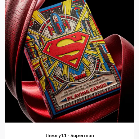
theory11 - Superman