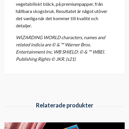
vegetabiliskt bläck, på premiumpapper, från
hållbara skogsbruk. Resultatet är något utöver
det vanliga när det kommer till kvalité och
detaljer.
WIZARDING WORLD characters, names and
related indicia are © & ™ Warner Bros.
Entertainment Inc. WB SHIELD: © & ™ WBEI.
Publishing Rights © JKR. (s21)