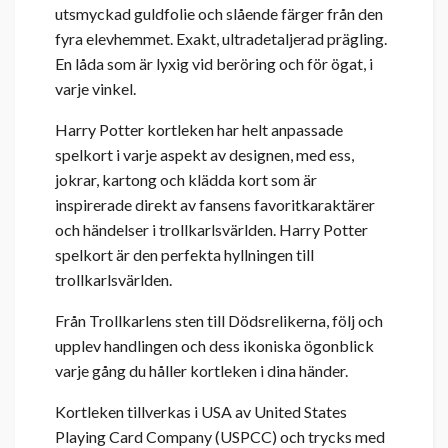
utsmyckad guldfolie och slående färger från den
fyra elevhemmet. Exakt, ultradetaljerad prägling.
En låda som är lyxig vid beröring och för ögat, i
varje vinkel.
Harry Potter kortleken har helt anpassade
spelkort i varje aspekt av designen, med ess,
jokrar, kartong och klädda kort som är
inspirerade direkt av fansens favoritkaraktärer
och händelser i trollkarlsvärlden. Harry Potter
spelkort är den perfekta hyllningen till
trollkarlsvärlden.
Från Trollkarlens sten till Dödsrelikerna, följ och
upplev handlingen och dess ikoniska ögonblick
varje gång du håller kortleken i dina händer.
Kortleken tillverkas i USA av United States
Playing Card Company (USPCC) och trycks med